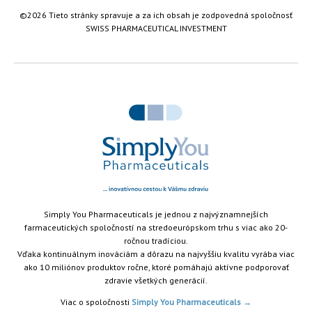
©2026 Tieto stránky spravuje a za ich obsah je zodpovedná spoločnosť
SWISS PHARMACEUTICAL INVESTMENT
...
Simply You Pharmaceuticals je jednou z najvýznamnejších
farmaceutických spoločností na stredoeurópskom trhu s viac ako 20-
ročnou tradíciou.
Vďaka kontinuálnym inováciám a dôrazu na najvyššiu kvalitu vyrába viac
ako 10 miliónov produktov ročne, ktoré pomáhajú aktívne podporovať
zdravie všetkých generácií.
Viac o spoločnosti
Simply You Pharmaceuticals →