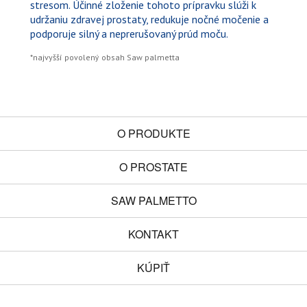
stresom. Účinné zloženie tohoto prípravku slúži k
udržaniu zdravej prostaty, redukuje nočné močenie a
podporuje silný a neprerušovaný prúd moču.
*najvyšší povolený obsah Saw palmetta
O PRODUKTE
O PROSTATE
SAW PALMETTO
KONTAKT
KÚPIŤ